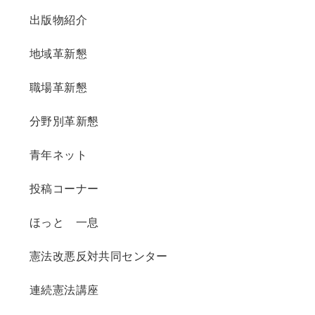
出版物紹介
地域革新懇
職場革新懇
分野別革新懇
青年ネット
投稿コーナー
ほっと 一息
憲法改悪反対共同センター
連続憲法講座