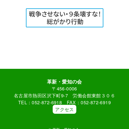
革新・愛知の会
〒456-0006
名古屋市熱田区沢下町9-7 労働会館東館３０６
TEL：052-872-6918 FAX：052-872-6919
アクセス