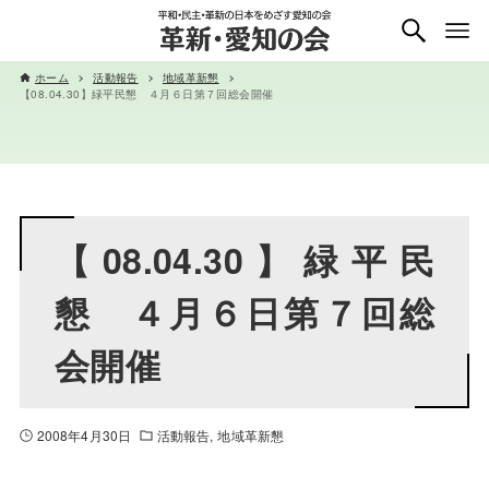
ホーム
活動報告
地域革新懇
【08.04.30】緑平民懇 ４月６日第７回総会開催
【08.04.30】緑平民
懇 ４月６日第７回総
会開催
2008年4月30日
活動報告
地域革新懇