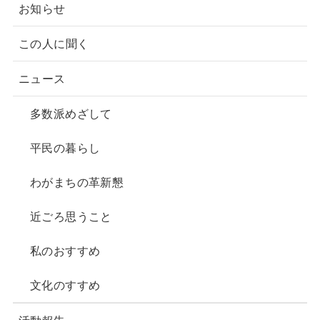
o
お知らせ
o
k
この人に聞く
ニュース
多数派めざして
平民の暮らし
わがまちの革新懇
近ごろ思うこと
私のおすすめ
文化のすすめ