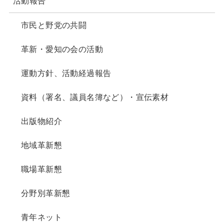
活動報告
市民と野党の共闘
革新・愛知の会の活動
運動方針、活動経過報告
資料（署名、議員名簿など）・宣伝素材
出版物紹介
地域革新懇
職場革新懇
分野別革新懇
青年ネット