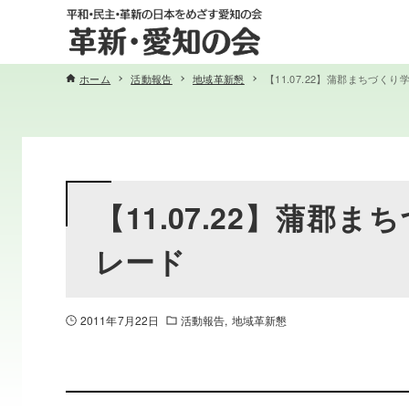
ホーム
活動報告
地域革新懇
【11.07.22】蒲郡まちづく
【11.07.22】蒲
レード
2011年7月22日
活動報告
地域革新懇