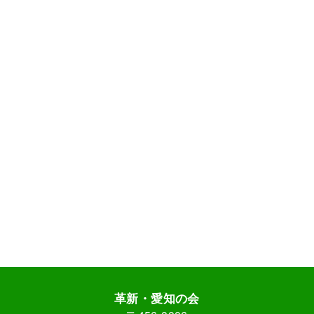
革新・愛知の会