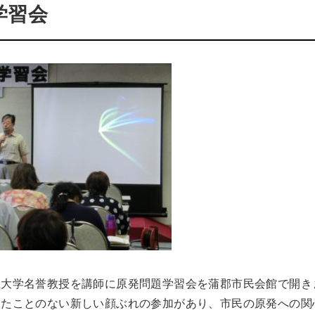
学習会
屋大学名誉教授を講師に原発問題学習会を蒲郡市民会館で開き
見たことのない新しい顔ぶれの参加があり、市民の原発への関