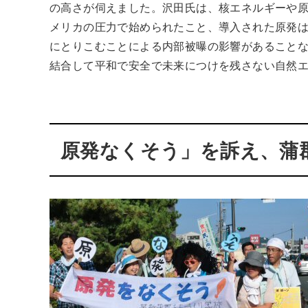
の高さが伺えました。沢田氏は、核エネルギーや
メリカの圧力で始められたこと、導入された原発
にとりこむことによる内部被曝の影響があること
結合して平和で安全で未来につけを残さない自然
原発なくそう」を訴え、蒲