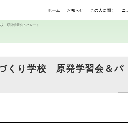
ホーム
お知らせ
この人に聞く
ニ
り学校 原発学習会＆パレード
郡まちづくり学校 原発学習会＆パ