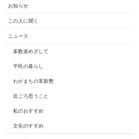
o
お知らせ
o
k
この人に聞く
ニュース
多数派めざして
平民の暮らし
わがまちの革新懇
近ごろ思うこと
私のおすすめ
文化のすすめ