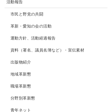
活動報告
市民と野党の共闘
革新・愛知の会の活動
運動方針、活動経過報告
資料（署名、議員名簿など）・宣伝素材
出版物紹介
地域革新懇
職場革新懇
分野別革新懇
青年ネット