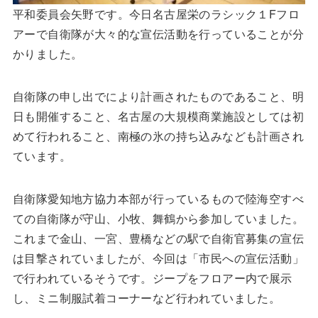
平和委員会矢野です。今日名古屋栄のラシック１Fフロ
アーで自衛隊が大々的な宣伝活動を行っていることが分
かりました。
自衛隊の申し出でにより計画されたものであること、明
日も開催すること、名古屋の大規模商業施設としては初
めて行われること、南極の氷の持ち込みなども計画され
ています。
自衛隊愛知地方協力本部が行っているもので陸海空すべ
ての自衛隊が守山、小牧、舞鶴から参加していました。
これまで金山、一宮、豊橋などの駅で自衛官募集の宣伝
は目撃されていましたが、今回は「市民への宣伝活動」
で行われているそうです。ジープをフロアー内で展示
し、ミニ制服試着コーナーなど行われていました。