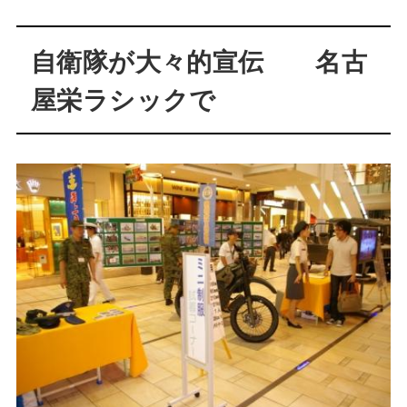
自衛隊が大々的宣伝 名古
屋栄ラシックで