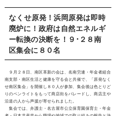
なくせ原発！浜岡原発は即時
廃炉に！政府は自然エネルギ
ー転換の決断を！９･２８南
区集会に８０名
９月２８日、南区革新の会は、名南労連・年金者組合
南支部・南区生活と健康を守る会と共催で、「原発なく
せ南区集会」を開催し８０人が参加、集会後は色とりど
りのペンライトをもって商店街をパレードし、商店主や
沿道の人から声援が寄せられました。
集会では、弁護士・名古屋市公立保育園保育士・年金
者・日本共産党から職場や地域での取り組みの報告と決