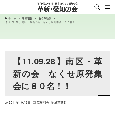
ホーム
活動報告
地域革新懇
【11.09.28】南区・革新の会 なくせ原発集会に８０名！！
【11.09.28】南区・革
新の会 なくせ原発集
会に８０名！！
2011年10月3日
活動報告
地域革新懇