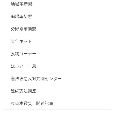
地域革新懇
職場革新懇
分野別革新懇
青年ネット
投稿コーナー
ほっと 一息
憲法改悪反対共同センター
連続憲法講座
東日本震災 関連記事