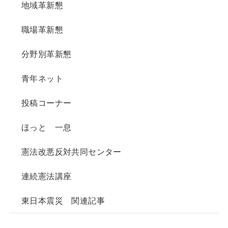
地域革新懇
職場革新懇
分野別革新懇
青年ネット
投稿コーナー
ほっと 一息
憲法改悪反対共同センター
連続憲法講座
東日本震災 関連記事