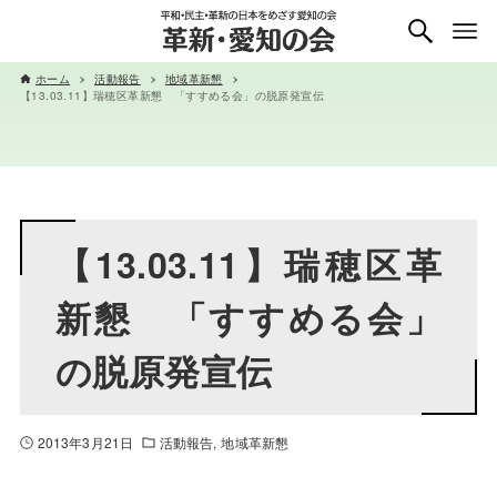
ホーム
活動報告
地域革新懇
【13.03.11】瑞穂区革新懇 「すすめる会」の脱原発宣伝
【13.03.11】瑞穂区革
新懇 「すすめる会」
の脱原発宣伝
2013年3月21日
活動報告
地域革新懇