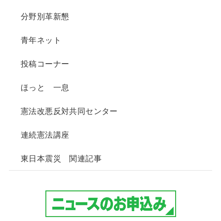
分野別革新懇
青年ネット
投稿コーナー
ほっと 一息
憲法改悪反対共同センター
連続憲法講座
東日本震災 関連記事