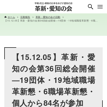
ホーム
活動報告
革新・愛知の会の活動
【15.12.05】革新・愛知の会第36回総会開催―19団体・19地域職場革新懇・6職場革新懇・個人から84名が参加
【15.12.05】革新・愛
知の会第36回総会開催
―19団体・19地域職場
革新懇・6職場革新懇・
個人から84名が参加