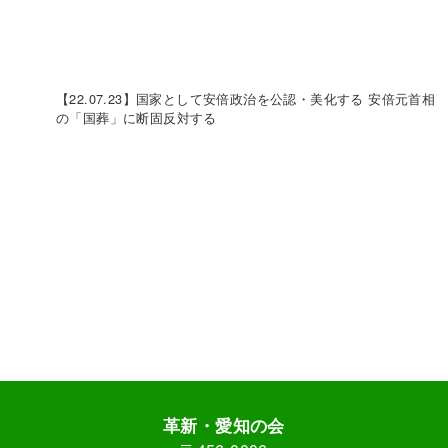
【22.07.23】国家として安倍政治を公認・美化する 安倍元首相
の「国葬」に断固反対する
革新・愛知の会