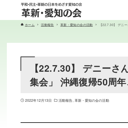
ホーム
活動報告
革新・愛知の会の活動
【22.7.30】 
【22.7.30】 デニ
集会」 沖縄復帰50周
2022年12月13日
活動報告
革新・愛知の会の活動