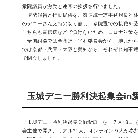
衆院議員が激励と連帯の挨拶を行いました。
情勢報告と行動提供を、瀬長統一連事務局長と林
のデニーさん支持の切り崩し、参院選での接戦を
こちらも宣伝選などで負けないため、コロナ対策
全国組織では全商連・平和委員会から、地元から
では京都・兵庫・大阪と愛知から、それぞれ知事
で閉会しました。
玉城デニー勝利決起集会in
「玉城デニー勝利決起集会in愛知」を、７月18日
会主催で開き、リアル31人、オンライン９人が参