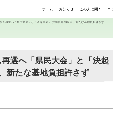
ホーム
お知らせ
この人に聞く
ニ
デニーさん再選へ「県民大会」と「決起集会」 沖縄復帰50周年、新たな基地負担許さず
ーさん再選へ「県民大会」と「決起
年、新たな基地負担許さず